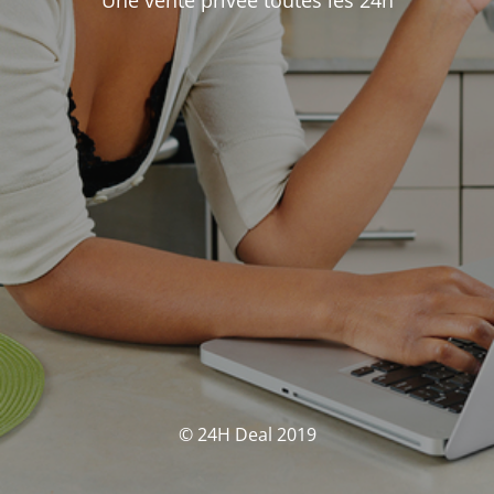
Une vente privée toutes les 24h
© 24H Deal 2019