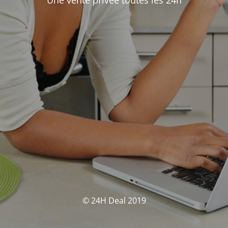
Une vente privée toutes les 24h
© 24H Deal 2019